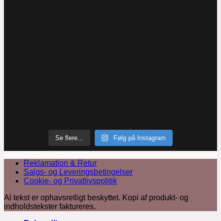
Se flere...
Følg på Instagram
Reklamation & Retur
Salgs- og Leveringsbetingelser
Cookie- og Privatlivspolitik
Al tekst er ophavsretligt beskyttet. Kopi af produkt- og
indholdstekster faktureres.