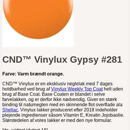
CND™ Vinylux Gypsy #281
Farve: Varm brændt orange.
CND™ Vinylux er en eksklusiv neglelak med 7 dages
holdbarhed ved brug af
Vinylux Weekly Top Coat
helt uden
brug af Base Coat. Base Coaten er blandet i selve
farvelakken, og er derfor ikke nødvendig. Giver en stærk
binding til naturneglen med en skinnende flot overflade ala
Shellac
. Vinylux lakker produceret efter 2018 indeholder
plejende ingredienser såsom Vitamin E, Kreatin Jojobaolie.
Størstedelen af vores lakker er med den nye formular.