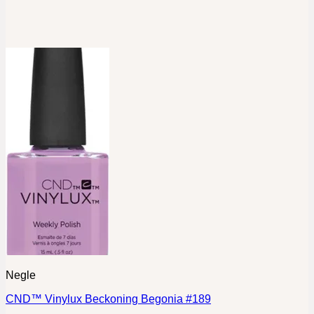
Negle
CND™ Vinylux Beckoning Begonia #189