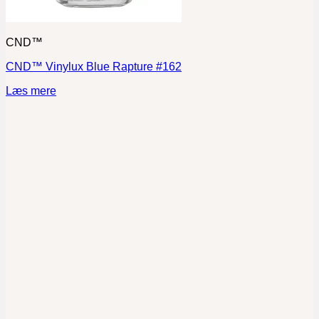
CND™
CND™ Vinylux Blue Rapture #162
Læs mere