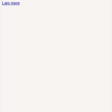
Læs mere