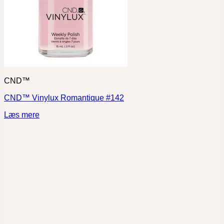
CND™
CND™ Vinylux Romantique #142
Læs mere