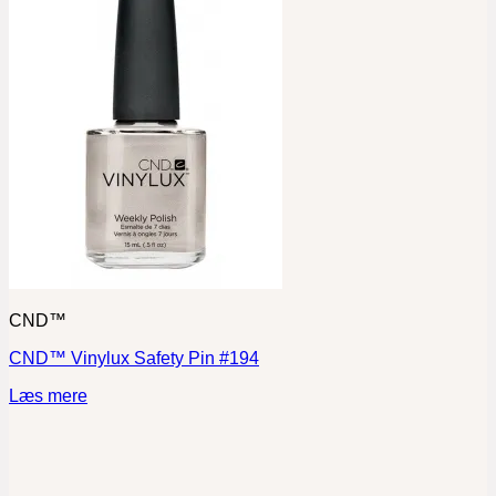
CND™
CND™ Vinylux Safety Pin #194
Læs mere