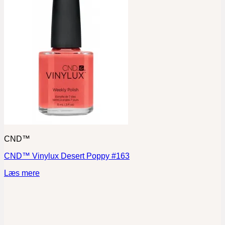
CND™
CND™ Vinylux Desert Poppy #163
Læs mere