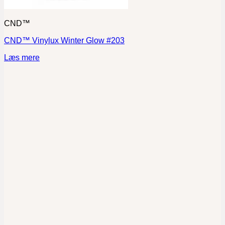
CND™
CND™ Vinylux Winter Glow #203
Læs mere