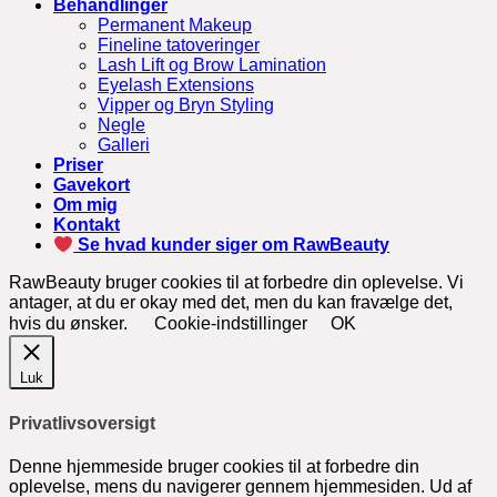
Behandlinger
Permanent Makeup
Fineline tatoveringer
Lash Lift og Brow Lamination
Eyelash Extensions
Vipper og Bryn Styling
Negle
Galleri
Priser
Gavekort
Om mig
Kontakt
Se hvad kunder siger om RawBeauty
RawBeauty bruger cookies til at forbedre din oplevelse. Vi
antager, at du er okay med det, men du kan fravælge det,
hvis du ønsker.
Cookie-indstillinger
OK
Luk
Privatlivsoversigt
Denne hjemmeside bruger cookies til at forbedre din
oplevelse, mens du navigerer gennem hjemmesiden. Ud af