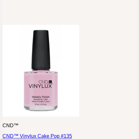
CND™
CND™ Vinylux Cake Pop #135