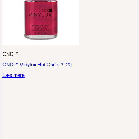
CND™
CND™ Vinylux Hot Chilis #120
Læs mere