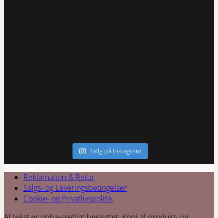
Følg på Instagram
Reklamation & Retur
Salgs- og Leveringsbetingelser
Cookie- og Privatlivspolitik
Al tekst er ophavsretligt beskyttet. Kopi af produkt- og