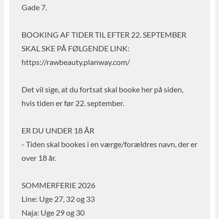
Priser
Gavekort
Om mig
Kontakt