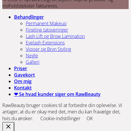
indholdstekster faktureres.
Behandlinger
Permanent Makeup
Fineline tatoveringer
Lash Lift og Brow Lamination
Eyelash Extensions
Vipper og Bryn Styling
Negle
Galleri
Priser
Gavekort
Om mig
Kontakt
❤ Se hvad kunder siger om RawBeauty
RawBeauty bruger cookies til at forbedre din oplevelse. Vi
antager, at du er okay med det, men du kan fravælge det,
hvis du ønsker.
Cookie-indstillinger
OK