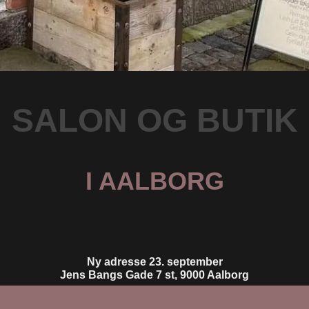
SALON OG BUTIK
I AALBORG
Ny adresse 23. september
Jens Bangs Gade 7 st, 9000 Aalborg