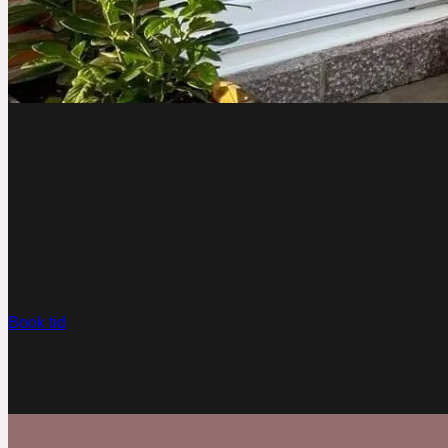
Book tid