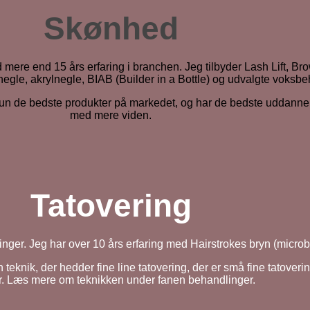
Skønhed
 mere end 15 års erfaring i branchen. Jeg tilbyder Lash Lift, Br
negle, akrylnegle, BIAB (Builder in a Bottle) og udvalgte voksbe
or kun de bedste produkter på markedet, og har de bedste uddanne
med mere viden.
Tatovering
inger. Jeg har over 10 års erfaring med Hairstrokes bryn (micr
eknik, der hedder fine line tatovering, der er små fine tatoveri
r. Læs mere om teknikken under fanen behandlinger.