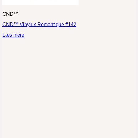
CND™
CND™ Vinylux Romantique #142
Læs mere