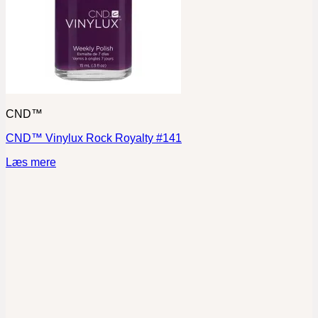
CND™
CND™ Vinylux Rock Royalty #141
Læs mere