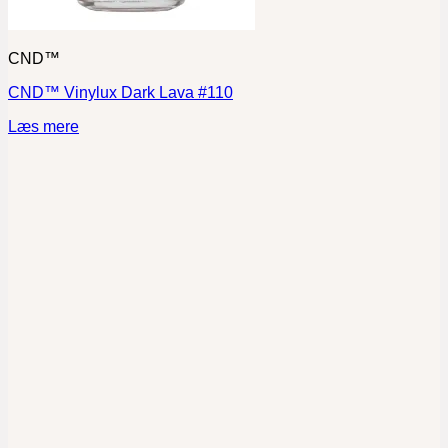
CND™
CND™ Vinylux Dark Lava #110
Læs mere