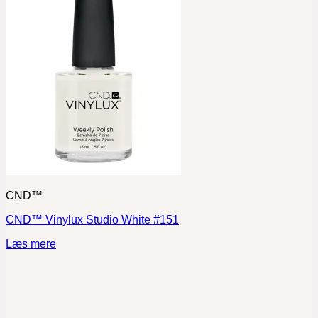
CND™
CND™ Vinylux Studio White #151
Læs mere