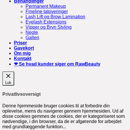
Behandlinger
Permanent Makeup
Fineline tatoveringer
Lash Lift og Brow Lamination
Eyelash Extensions
Vipper og Bryn Styling
Negle
Galleri
Priser
Gavekort
Om mig
Kontakt
❤ Se hvad kunder siger om RawBeauty
Luk
Privatlivsoversigt
Denne hjemmeside bruger cookies til at forbedre din
oplevelse, mens du navigerer gennem hjemmesiden. Ud af
disse cookies gemmes de cookies, der er kategoriseret som
nødvendige, i din browser, da de er afgørende for arbejdet
med grundlæggende funktion
...