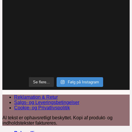
Se flere...
Følg på Instagram
Reklamation & Retur
Salgs- og Leveringsbetingelser
Cookie- og Privatlivspolitik
Al tekst er ophavsretligt beskyttet. Kopi af produkt- og
indholdstekster faktureres.