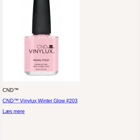
CND™
CND™ Vinylux Winter Glow #203
Læs mere