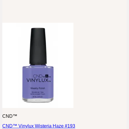
CND™
CND™ Vinylux Wisteria Haze #193