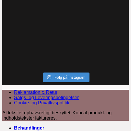
Følg på Instagram
Reklamation & Retur
Salgs- og Leveringsbetingelser
Cookie- og Privatlivspolitik
Al tekst er ophavsretligt beskyttet. Kopi af produkt- og
indholdstekster faktureres.
Behandlinger