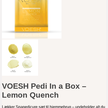
VOESH Pedi In a Box –
Lemon Quench
Lækker Spapedicure sæt til hjemmebrug – undeholder alt du