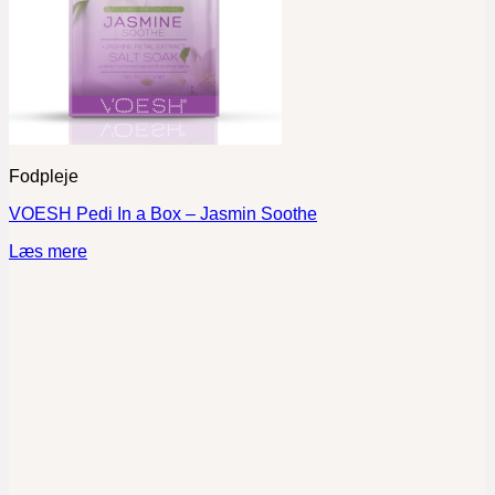
Fodpleje
VOESH Pedi In a Box – Jasmin Soothe
Læs mere