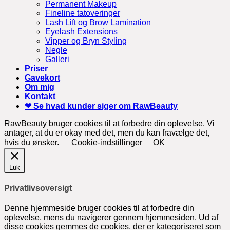
Permanent Makeup
Fineline tatoveringer
Lash Lift og Brow Lamination
Eyelash Extensions
Vipper og Bryn Styling
Negle
Galleri
Priser
Gavekort
Om mig
Kontakt
❤ Se hvad kunder siger om RawBeauty
RawBeauty bruger cookies til at forbedre din oplevelse. Vi
antager, at du er okay med det, men du kan fravælge det,
hvis du ønsker.
Cookie-indstillinger
OK
Luk
Privatlivsoversigt
Denne hjemmeside bruger cookies til at forbedre din
oplevelse, mens du navigerer gennem hjemmesiden. Ud af
disse cookies gemmes de cookies, der er kategoriseret som