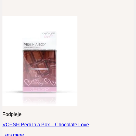
Fodpleje
VOESH Pedi In a Box – Chocolate Love
Læs mere