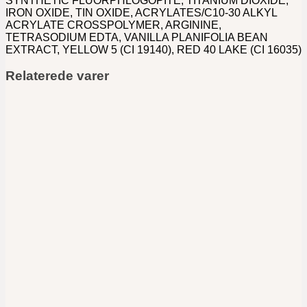
SYNTHETIC FLUORPHLOGOPITE, TITANIUM DIOXIDE,
IRON OXIDE, TIN OXIDE, ACRYLATES/C10-30 ALKYL
ACRYLATE CROSSPOLYMER, ARGININE,
TETRASODIUM EDTA, VANILLA PLANIFOLIA BEAN
EXTRACT, YELLOW 5 (CI 19140), RED 40 LAKE (CI 16035)
Relaterede varer