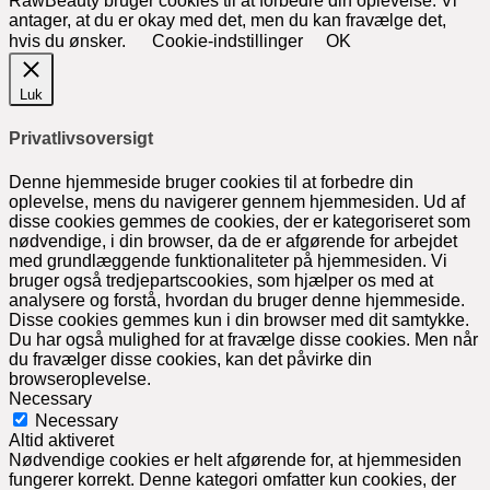
RawBeauty bruger cookies til at forbedre din oplevelse. Vi
antager, at du er okay med det, men du kan fravælge det,
hvis du ønsker.
Cookie-indstillinger
OK
Luk
Privatlivsoversigt
Denne hjemmeside bruger cookies til at forbedre din
oplevelse, mens du navigerer gennem hjemmesiden. Ud af
disse cookies gemmes de cookies, der er kategoriseret som
nødvendige, i din browser, da de er afgørende for arbejdet
med grundlæggende funktionaliteter på hjemmesiden. Vi
bruger også tredjepartscookies, som hjælper os med at
analysere og forstå, hvordan du bruger denne hjemmeside.
Disse cookies gemmes kun i din browser med dit samtykke.
Du har også mulighed for at fravælge disse cookies. Men når
du fravælger disse cookies, kan det påvirke din
browseroplevelse.
Necessary
Necessary
Altid aktiveret
Nødvendige cookies er helt afgørende for, at hjemmesiden
fungerer korrekt. Denne kategori omfatter kun cookies, der