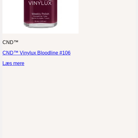
CND™
CND™ Vinylux Bloodline #106
Læs mere