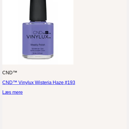
CND™
CND™ Vinylux Wisteria Haze #193
Læs mere