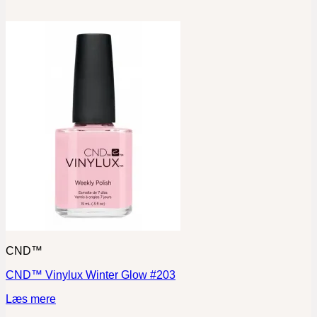
CND™
CND™ Vinylux Winter Glow #203
Læs mere