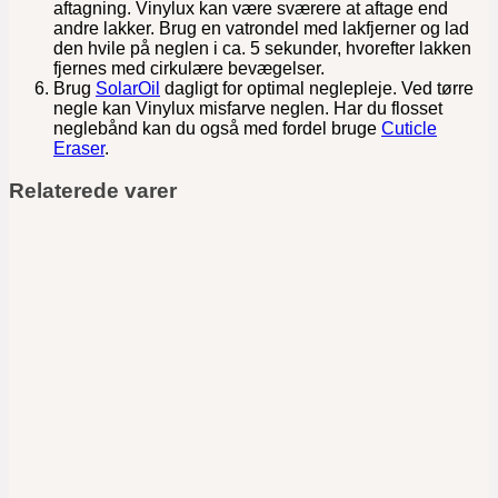
aftagning. Vinylux kan være sværere at aftage end
andre lakker. Brug en vatrondel med lakfjerner og lad
den hvile på neglen i ca. 5 sekunder, hvorefter lakken
fjernes med cirkulære bevægelser.
Brug
SolarOil
dagligt for optimal neglepleje. Ved tørre
negle kan Vinylux misfarve neglen. Har du flosset
neglebånd kan du også med fordel bruge
Cuticle
Eraser
.
Relaterede varer