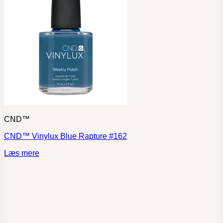
CND™
CND™ Vinylux Blue Rapture #162
Læs mere