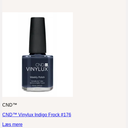
CND™
CND™ Vinylux Indigo Frock #176
Læs mere