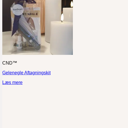
CND™
Gelenegle Aftagningskit
Læs mere