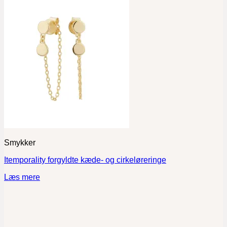
Smykker
Itemporality forgyldte kæde- og cirkeløreringe
Læs mere