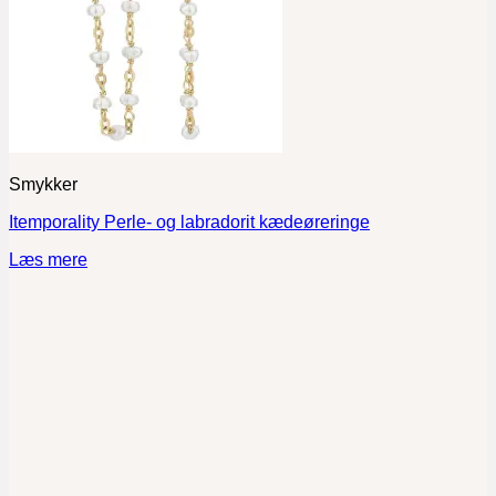
Smykker
Itemporality Perle- og labradorit kædeøreringe
Læs mere