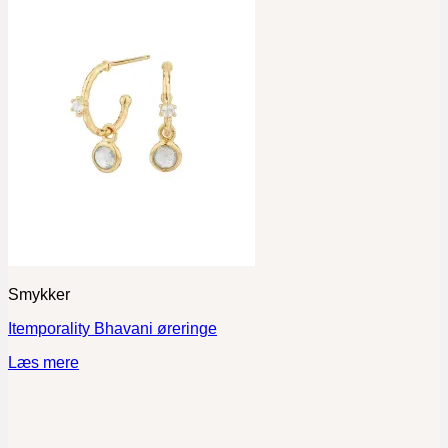
Smykker
Itemporality Bhavani øreringe
Læs mere