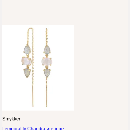
Smykker
Itemporality Chandra øreringe