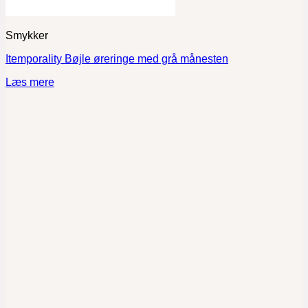
Smykker
Itemporality Bøjle øreringe med grå månesten
Læs mere