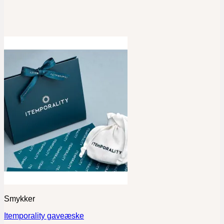
Smykker
Itemporality gaveæske